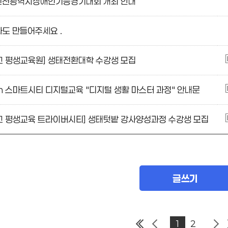
 인천광역시장애인기능경기대회 개최 안내
도 만들어주세요 .
교 평생교육원] 생태전환대학 수강생 모집
E] in 스마트시티 디지털교육 "디지털 생활 마스터 과정" 안내문
교 평생교육 트라이버시티] 생태텃밭 강사양성과정 수강생 모집
글쓰기
1
2