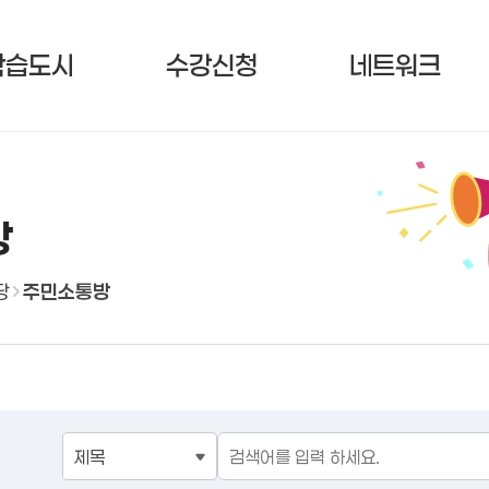
학습도시
수강신청
네트워크
방
당
주민소통방