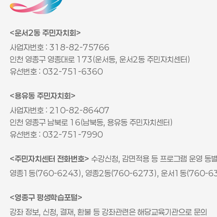
<운서2동 주민자치회>
사업자번호 : 318-82-75766
인천 영종구 영종대로 173(운서동, 운서2동 주민자치센터)
유선번호 : 032-751-6360
<용유동 주민자치회>
사업자번호 : 210-82-86407
인천 영종구 남북로 16(남북동, 용유동 주민자치센터)
유선번호 : 032-751-7990
<주민자치센터 전화번호>
수강신청, 감면적용 등 프로그램 운영 동
영종1동(760-6243), 영종2동(760-6273), 운서1동(760-6
<영종구 평생학습포털>
강좌 정보, 신청, 결재, 환불 등 강좌관련은 해당교육기관으로 문의