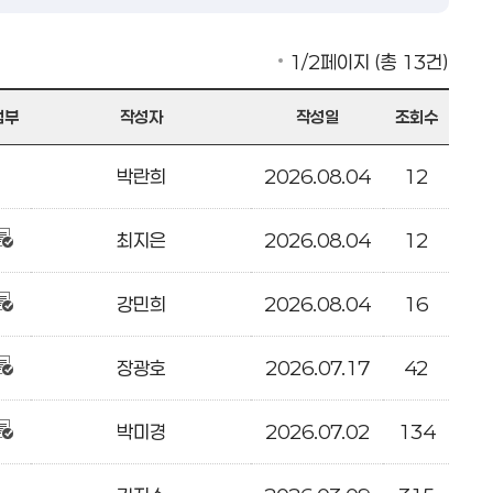
1/2페이지 (총 13건)
첨부
작성자
작성일
조회수
박란희
2026.08.04
12
최지은
2026.08.04
12
강민희
2026.08.04
16
장광호
2026.07.17
42
박미경
2026.07.02
134