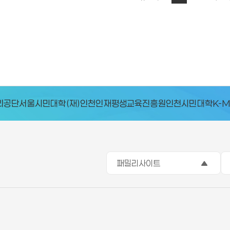
공단
서울시민대학
(재)인천인재평생교육진흥원
인천시민대학
K-M
패밀리사이트