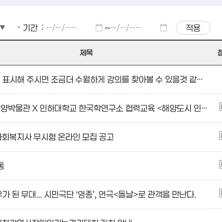
기간
~
제목
수업시간도 표시해 주시면 조금더 수월하게 강의를 찾아볼 수 있을것 같습니다.
국립인천해양박물관 X 인하대학교 한국학연구소 협력교육 <해양도시 인천의 인문학 여행>
사회복지사 무시험 온라인 모집 공고
통
가 된 무대... 시민극단 ‘영종’, 연극<돌날>로 관객을 만난다.