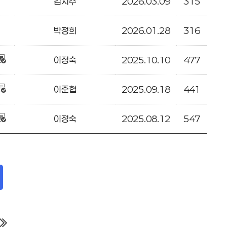
김지수
2026.03.09
315
박정희
2026.01.28
316
이정숙
2025.10.10
477
이준협
2025.09.18
441
이정숙
2025.08.12
547